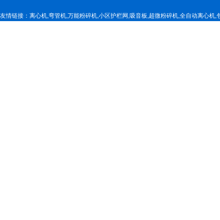
友情链接：
离心机
,
弯管机
,
万能粉碎机
,
小区护栏网
,
吸音板
,
超微粉碎机
,
全自动离心机
,