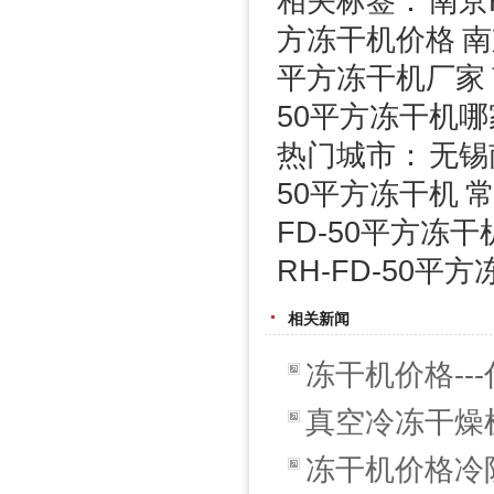
相关标签：
南京
方冻干机价格
南
平方冻干机厂家
50平方冻干机哪
热门城市：
无锡
50平方冻干机
常
FD-50平方冻干
RH-FD-50平
相关新闻
冻干机价格--
真空冷冻干燥
冻干机价格冷